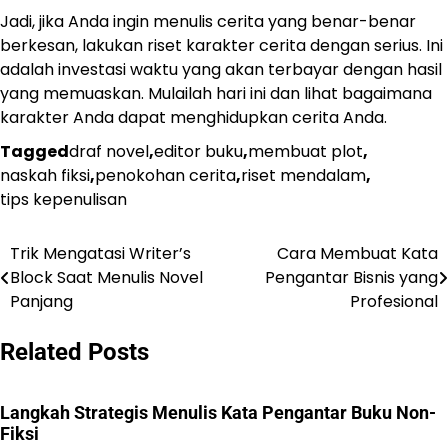
Jadi, jika Anda ingin menulis cerita yang benar-benar
berkesan, lakukan riset karakter cerita dengan serius. Ini
adalah investasi waktu yang akan terbayar dengan hasil
yang memuaskan. Mulailah hari ini dan lihat bagaimana
karakter Anda dapat menghidupkan cerita Anda.
Tagged
draf novel
,
editor buku
,
membuat plot
,
naskah fiksi
,
penokohan cerita
,
riset mendalam
,
tips kepenulisan
Trik Mengatasi Writer’s
Cara Membuat Kata
Navigasi
Block Saat Menulis Novel
Pengantar Bisnis yang
pos
Panjang
Profesional
Related Posts
Langkah Strategis Menulis Kata Pengantar Buku Non-
Fiksi