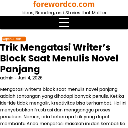
forewordco.com
Skip
to
Ideas, Branding, and Stories that Matter
content
Kepenulisan
Trik Mengatasi Writer’s
Block Saat Menulis Novel
Panjang
admin
Juni 4, 2026
Mengatasi writer’s block saat menulis novel panjang
adalah tantangan yang dihadapi banyak penulis. Ketika
ide-ide tidak mengalir, kreativitas bisa terhambat. Hal ini
menyebabkan frustrasi dan mengganggu proses
penulisan. Namun, ada beberapa trik yang dapat
membantu Anda mengatasi masalah ini dan kembali ke