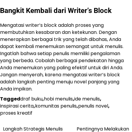
Bangkit Kembali dari Writer’s Block
Mengatasi writer’s block adalah proses yang
membutuhkan kesabaran dan ketekunan. Dengan
menerapkan berbagai trik yang telah dibahas, Anda
dapat kembali menemukan semangat untuk menulis.
Ingatlah bahwa setiap penulis memiliki pengalaman
yang berbeda. Cobalah berbagai pendekatan hingga
Anda menemukan yang paling efektif untuk diri Anda.
Jangan menyerah, karena mengatasi writer’s block
adalah langkah penting menuju novel panjang yang
Anda impikan.
Tagged
draf buku
,
hobi menulis
,
ide menulis
,
inspirasi cerita
,
komunitas penulis
,
penulis novel
,
proses kreatif
Langkah Strategis Menulis
Pentingnya Melakukan
Navigasi