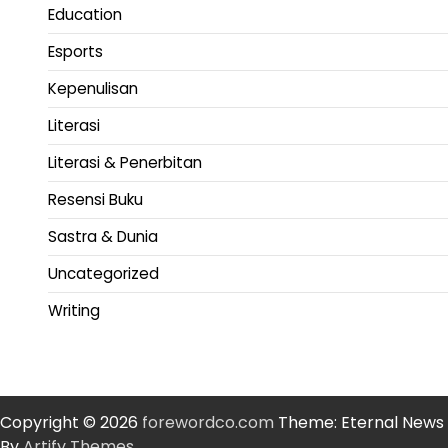
Education
Esports
Kepenulisan
Literasi
Literasi & Penerbitan
Resensi Buku
Sastra & Dunia
Uncategorized
Writing
Copyright © 2026
forewordco.com
Theme: Eternal News
By
Artify Themes
.