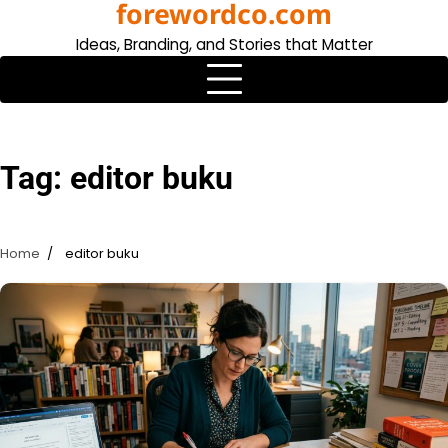
forewordco.com
Skip
to
Ideas, Branding, and Stories that Matter
content
Tag:
editor buku
Home
editor buku