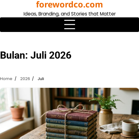
forewordco.com
Skip
to
Ideas, Branding, and Stories that Matter
content
Bulan:
Juli 2026
Home
2026
Juli