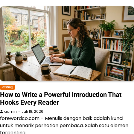
Writing
How to Write a Powerful Introduction That
Hooks Every Reader
admin
Juli 18, 2026
forewordco.com – Menulis dengan baik adalah kunci
untuk menarik perhatian pembaca. Salah satu elemen
terpenting…