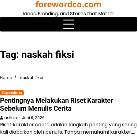
forewordco.com
Skip
to
Ideas, Branding, and Stories that Matter
content
Tag:
naskah fiksi
Home
naskah fiksi
Kepenulisan
Pentingnya Melakukan Riset Karakter
Sebelum Menulis Cerita
admin
Juni 6, 2026
Riset karakter cerita adalah langkah penting yang sering
kali diabaikan oleh penulis. Tanpa memahami karakter,…