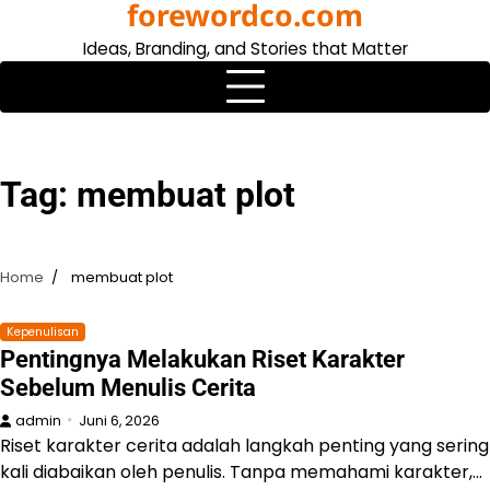
forewordco.com
Skip
to
Ideas, Branding, and Stories that Matter
content
Tag:
membuat plot
Home
membuat plot
Kepenulisan
Pentingnya Melakukan Riset Karakter
Sebelum Menulis Cerita
admin
Juni 6, 2026
Riset karakter cerita adalah langkah penting yang sering
kali diabaikan oleh penulis. Tanpa memahami karakter,…