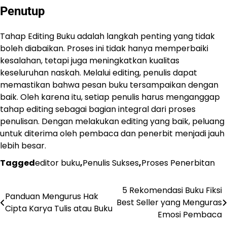
Penutup
Tahap Editing Buku adalah langkah penting yang tidak
boleh diabaikan. Proses ini tidak hanya memperbaiki
kesalahan, tetapi juga meningkatkan kualitas
keseluruhan naskah. Melalui editing, penulis dapat
memastikan bahwa pesan buku tersampaikan dengan
baik. Oleh karena itu, setiap penulis harus menganggap
tahap editing sebagai bagian integral dari proses
penulisan. Dengan melakukan editing yang baik, peluang
untuk diterima oleh pembaca dan penerbit menjadi jauh
lebih besar.
Tagged
editor buku
,
Penulis Sukses
,
Proses Penerbitan
5 Rekomendasi Buku Fiksi
Navigasi
Panduan Mengurus Hak
Best Seller yang Menguras
Cipta Karya Tulis atau Buku
pos
Emosi Pembaca