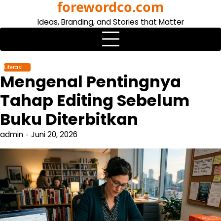
forewordco.com
Skip
to
Ideas, Branding, and Stories that Matter
content
Literasi
Mengenal Pentingnya
Tahap Editing Sebelum
Buku Diterbitkan
admin
Juni 20, 2026