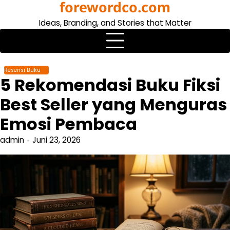
forewordco.com
Skip
to
Ideas, Branding, and Stories that Matter
content
Resensi Buku
5 Rekomendasi Buku Fiksi
Best Seller yang Menguras
Emosi Pembaca
admin
Juni 23, 2026