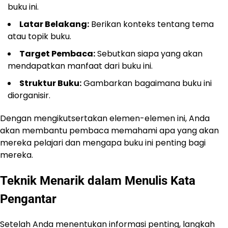
buku ini.
Latar Belakang:
Berikan konteks tentang tema
atau topik buku.
Target Pembaca:
Sebutkan siapa yang akan
mendapatkan manfaat dari buku ini.
Struktur Buku:
Gambarkan bagaimana buku ini
diorganisir.
Dengan mengikutsertakan elemen-elemen ini, Anda
akan membantu pembaca memahami apa yang akan
mereka pelajari dan mengapa buku ini penting bagi
mereka.
Teknik Menarik dalam Menulis Kata
Pengantar
Setelah Anda menentukan informasi penting, langkah