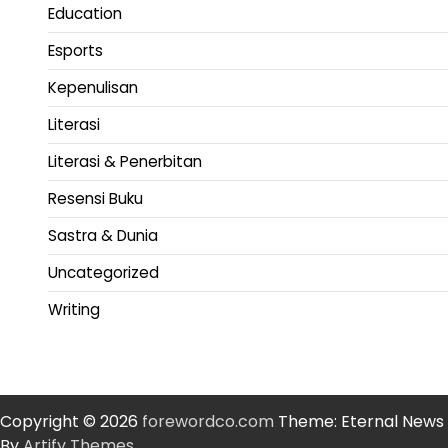
Education
Esports
Kepenulisan
Literasi
Literasi & Penerbitan
Resensi Buku
Sastra & Dunia
Uncategorized
Writing
Copyright © 2026
forewordco.com
Theme: Eternal News
By
Artify Themes
.