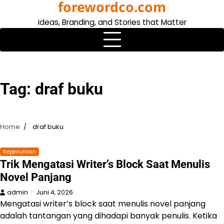
forewordco.com
Skip
to
Ideas, Branding, and Stories that Matter
content
Tag:
draf buku
Home
draf buku
Kepenulisan
Trik Mengatasi Writer’s Block Saat Menulis
Novel Panjang
admin
Juni 4, 2026
Mengatasi writer’s block saat menulis novel panjang
adalah tantangan yang dihadapi banyak penulis. Ketika