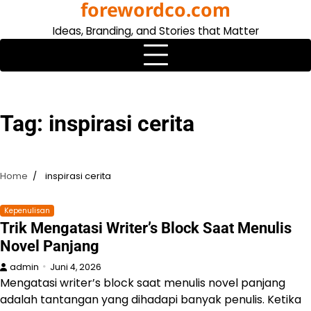
forewordco.com
Skip
to
Ideas, Branding, and Stories that Matter
content
Tag:
inspirasi cerita
Home
inspirasi cerita
Kepenulisan
Trik Mengatasi Writer’s Block Saat Menulis
Novel Panjang
admin
Juni 4, 2026
Mengatasi writer’s block saat menulis novel panjang
adalah tantangan yang dihadapi banyak penulis. Ketika