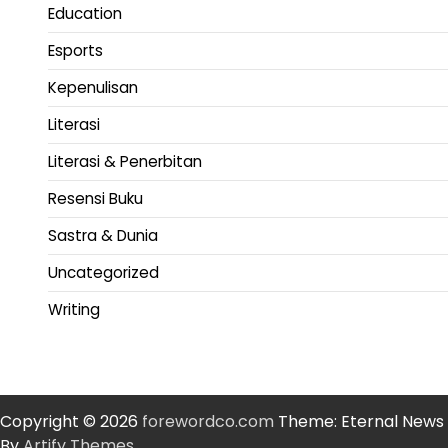
Education
Esports
Kepenulisan
Literasi
Literasi & Penerbitan
Resensi Buku
Sastra & Dunia
Uncategorized
Writing
Copyright © 2026
forewordco.com
Theme: Eternal News
By
Artify Themes
.