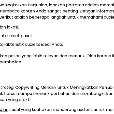
k Meningkatkan Penjualan, langkah pertama adalah mem
 membaca konten Anda sangat penting. Dengan informasi 
. Berikut adalah beberapa langkah untuk memahami audie
dan lokasi.
 atau riset pasar.
kteristik audiens ideal Anda.
 pesan yang lebih relevan dan menarik. Oleh karena it
pembelian.
trategi Copywriting Menarik untuk Meningkatkan Penjua
ik harus mampu menarik perhatian dan membangkitkan 
an yang efektif:
ualan
Judul yang kuat akan mendorong audiens untuk m