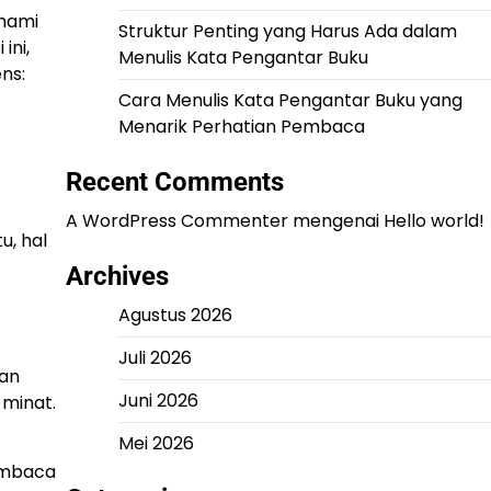
ahami
Struktur Penting yang Harus Ada dalam
ini,
Menulis Kata Pengantar Buku
ns:
Cara Menulis Kata Pengantar Buku yang
Menarik Perhatian Pembaca
Recent Comments
A WordPress Commenter
mengenai
Hello world!
u, hal
Archives
Agustus 2026
Juli 2026
lan
Juni 2026
minat.
Mei 2026
embaca