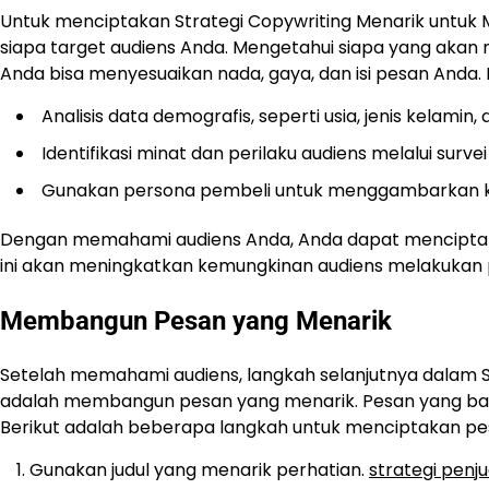
Untuk menciptakan Strategi Copywriting Menarik untu
siapa target audiens Anda. Mengetahui siapa yang akan
Anda bisa menyesuaikan nada, gaya, dan isi pesan Anda
Analisis data demografis, seperti usia, jenis kelamin, 
Identifikasi minat dan perilaku audiens melalui survei
Gunakan persona pembeli untuk menggambarkan kara
Dengan memahami audiens Anda, Anda dapat menciptakan
ini akan meningkatkan kemungkinan audiens melakukan 
Membangun Pesan yang Menarik
Setelah memahami audiens, langkah selanjutnya dalam S
adalah membangun pesan yang menarik. Pesan yang ba
Berikut adalah beberapa langkah untuk menciptakan pes
Gunakan judul yang menarik perhatian.
strategi penj