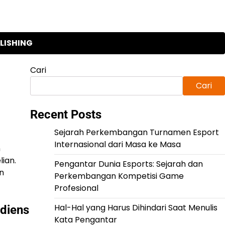
LISHING
Cari
Cari
Recent Posts
Sejarah Perkembangan Turnamen Esport
Internasional dari Masa ke Masa
n
ian.
Pengantar Dunia Esports: Sejarah dan
an
Perkembangan Kompetisi Game
Profesional
Hal-Hal yang Harus Dihindari Saat Menulis
diens
Kata Pengantar