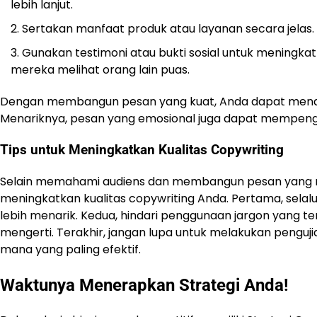
lebih lanjut.
Sertakan manfaat produk atau layanan secara jelas.
Gunakan testimoni atau bukti sosial untuk meningk
mereka melihat orang lain puas.
Dengan membangun pesan yang kuat, Anda dapat menari
Menariknya, pesan yang emosional juga dapat mempeng
Tips untuk Meningkatkan Kualitas Copywriting
Selain memahami audiens dan membangun pesan yang 
meningkatkan kualitas copywriting Anda. Pertama, selalu
lebih menarik. Kedua, hindari penggunaan jargon yang t
mengerti. Terakhir, jangan lupa untuk melakukan pengu
mana yang paling efektif.
Waktunya Menerapkan Strategi Anda!