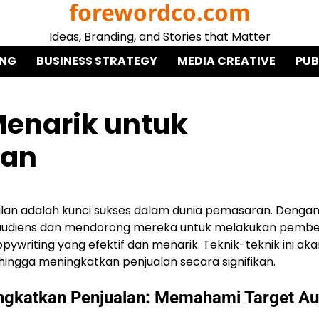
forewordco.com
Ideas, Branding, and Stories that Matter
ING
BUSINESS STRATEGY
MEDIA CREATIVE
PUB
Menarik untuk
lan
alan adalah kunci sukses dalam dunia pemasaran. Denga
 audiens dan mendorong mereka untuk melakukan pembel
pywriting yang efektif dan menarik. Teknik-teknik ini ak
gga meningkatkan penjualan secara signifikan.
ingkatkan Penjualan: Memahami Target Au