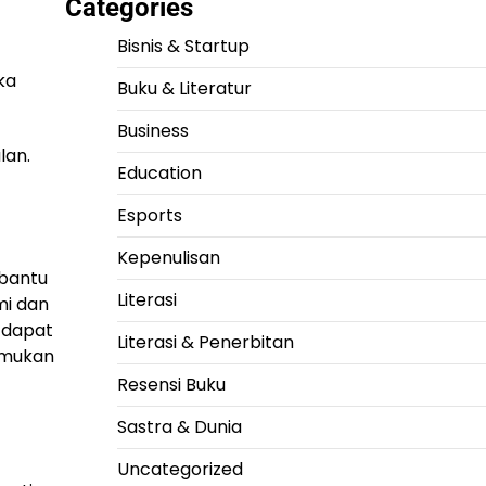
Categories
Bisnis & Startup
ka
Buku & Literatur
Business
lan.
Education
Esports
Kepenulisan
bantu
Literasi
mi dan
 dapat
Literasi & Penerbitan
emukan
Resensi Buku
Sastra & Dunia
Uncategorized