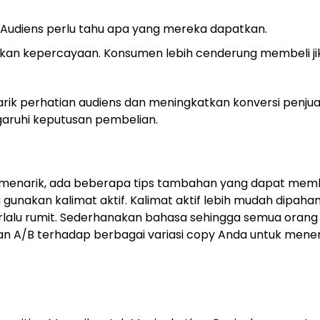
 Audiens perlu tahu apa yang mereka dapatkan.
atkan kepercayaan. Konsumen lebih cenderung membeli ji
k perhatian audiens dan meningkatkan konversi penjua
aruhi keputusan pembelian.
menarik, ada beberapa tips tambahan yang dapat mem
 gunakan kalimat aktif. Kalimat aktif lebih mudah dipaha
erlalu rumit. Sederhanakan bahasa sehingga semua orang
jian A/B terhadap berbagai variasi copy Anda untuk men