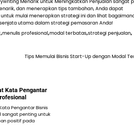
opywriting Menarik untuk Meningkatkan Penjualan sangat p
arik, dan menerapkan tips tambahan, Anda dapat
untuk mulai menerapkan strategi ini dan lihat bagaiman
 senjata utama dalam strategi pemasaran Anda!
r
,
menulis profesional
,
modal terbatas
,
strategi penjualan
,
Tips Memulai Bisnis Start-Up dengan Modal Te
t Kata Pengantar
rofesional
ata Pengantar Bisnis
l sangat penting untuk
an positif pada