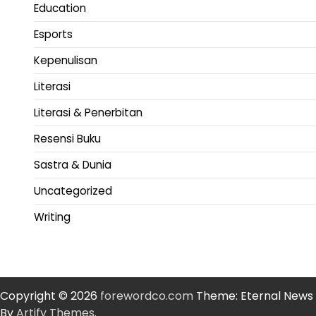
Education
Esports
Kepenulisan
Literasi
Literasi & Penerbitan
Resensi Buku
Sastra & Dunia
Uncategorized
Writing
Copyright © 2026
forewordco.com
Theme: Eternal News
By
Artify Themes
.