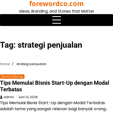
forewordco.com
Skip
to
Ideas, Branding, and Stories that Matter
content
Tag:
strategi penjualan
Home
strategi penjualan
Bisnis & Startup
Tips Memulai Bisnis Start-Up dengan Modal
Terbatas
admin
Juni 13, 2026
Tips Memulai Bisnis Start-Up dengan Modal Terbatas
adalah tema yang sangat relevan bagi banyak orang…