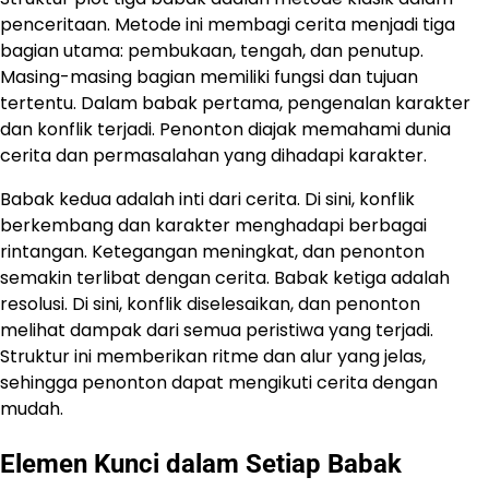
penceritaan. Metode ini membagi cerita menjadi tiga
bagian utama: pembukaan, tengah, dan penutup.
Masing-masing bagian memiliki fungsi dan tujuan
tertentu. Dalam babak pertama, pengenalan karakter
dan konflik terjadi. Penonton diajak memahami dunia
cerita dan permasalahan yang dihadapi karakter.
Babak kedua adalah inti dari cerita. Di sini, konflik
berkembang dan karakter menghadapi berbagai
rintangan. Ketegangan meningkat, dan penonton
semakin terlibat dengan cerita. Babak ketiga adalah
resolusi. Di sini, konflik diselesaikan, dan penonton
melihat dampak dari semua peristiwa yang terjadi.
Struktur ini memberikan ritme dan alur yang jelas,
sehingga penonton dapat mengikuti cerita dengan
mudah.
Elemen Kunci dalam Setiap Babak