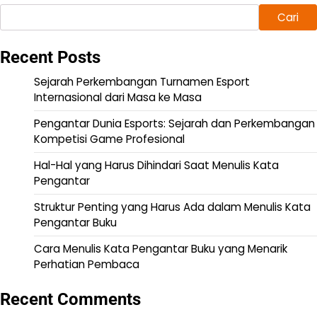
Cari
Recent Posts
Sejarah Perkembangan Turnamen Esport
Internasional dari Masa ke Masa
Pengantar Dunia Esports: Sejarah dan Perkembangan
Kompetisi Game Profesional
Hal-Hal yang Harus Dihindari Saat Menulis Kata
Pengantar
Struktur Penting yang Harus Ada dalam Menulis Kata
Pengantar Buku
Cara Menulis Kata Pengantar Buku yang Menarik
Perhatian Pembaca
Recent Comments