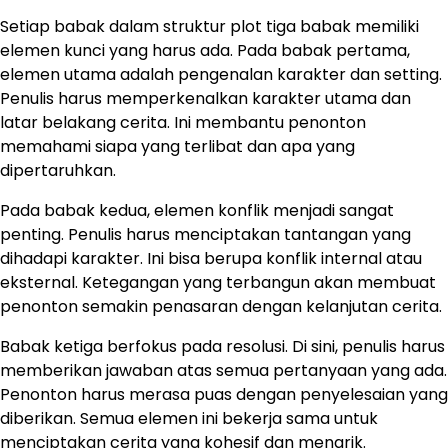
Setiap babak dalam struktur plot tiga babak memiliki
elemen kunci yang harus ada. Pada babak pertama,
elemen utama adalah pengenalan karakter dan setting.
Penulis harus memperkenalkan karakter utama dan
latar belakang cerita. Ini membantu penonton
memahami siapa yang terlibat dan apa yang
dipertaruhkan.
Pada babak kedua, elemen konflik menjadi sangat
penting. Penulis harus menciptakan tantangan yang
dihadapi karakter. Ini bisa berupa konflik internal atau
eksternal. Ketegangan yang terbangun akan membuat
penonton semakin penasaran dengan kelanjutan cerita.
Babak ketiga berfokus pada resolusi. Di sini, penulis harus
memberikan jawaban atas semua pertanyaan yang ada.
Penonton harus merasa puas dengan penyelesaian yang
diberikan. Semua elemen ini bekerja sama untuk
menciptakan cerita yang kohesif dan menarik.