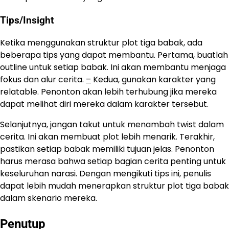
Tips/Insight
Ketika menggunakan struktur plot tiga babak, ada
beberapa tips yang dapat membantu. Pertama, buatlah
outline untuk setiap babak. Ini akan membantu menjaga
fokus dan alur cerita.
–
Kedua, gunakan karakter yang
relatable. Penonton akan lebih terhubung jika mereka
dapat melihat diri mereka dalam karakter tersebut.
Selanjutnya, jangan takut untuk menambah twist dalam
cerita. Ini akan membuat plot lebih menarik. Terakhir,
pastikan setiap babak memiliki tujuan jelas. Penonton
harus merasa bahwa setiap bagian cerita penting untuk
keseluruhan narasi. Dengan mengikuti tips ini, penulis
dapat lebih mudah menerapkan struktur plot tiga babak
dalam skenario mereka.
Penutup