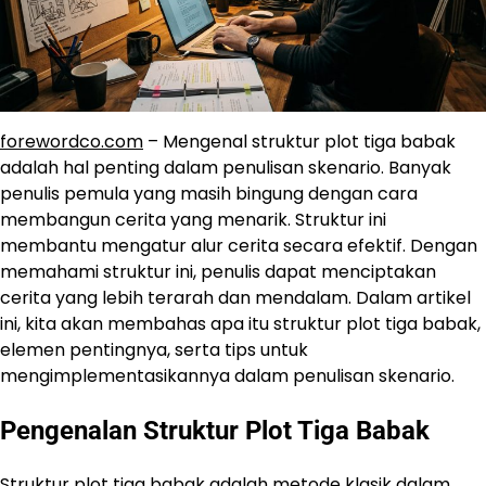
forewordco.com
– Mengenal struktur plot tiga babak
adalah hal penting dalam penulisan skenario. Banyak
penulis pemula yang masih bingung dengan cara
membangun cerita yang menarik. Struktur ini
membantu mengatur alur cerita secara efektif. Dengan
memahami struktur ini, penulis dapat menciptakan
cerita yang lebih terarah dan mendalam. Dalam artikel
ini, kita akan membahas apa itu struktur plot tiga babak,
elemen pentingnya, serta tips untuk
mengimplementasikannya dalam penulisan skenario.
Pengenalan Struktur Plot Tiga Babak
Struktur plot tiga babak adalah metode klasik dalam