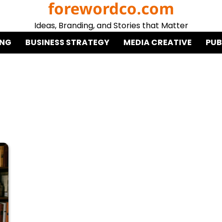
forewordco.com
Ideas, Branding, and Stories that Matter
ING
BUSINESS STRATEGY
MEDIA CREATIVE
PUB